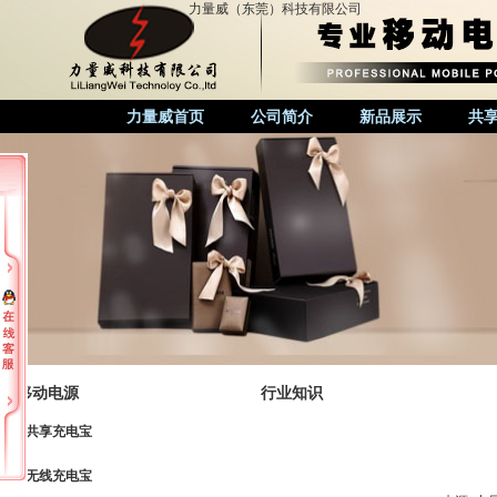
力量威（东莞）科技有限公司
力量威首页
公司简介
新品展示
共
移动电源
行业知识
共享充电宝
无线充电宝