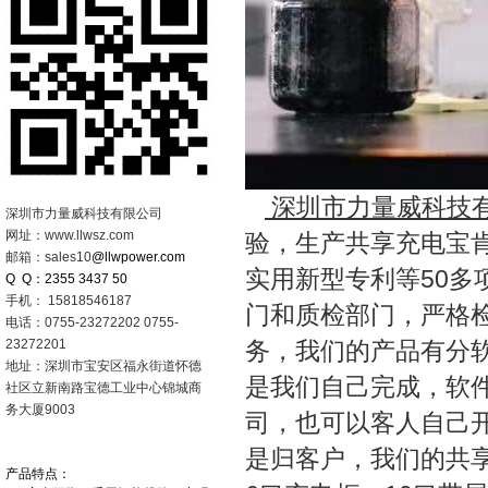
深圳市力量威科技
深圳市力量威科技有限公司
网址：www.llwsz.com
验，生产共享充电宝
邮箱：sales10
@llwpower.com
实用新型专利等50
Q Q：2355 3437 50
手机： 15818546187
门和质检部门，严格
电话：0755-23272202 0755-
23272201
务，我们的产品有分
地址：深圳市宝安区福永街道怀德
是我们自己完成，软
社区立新南路宝德工业中心锦城商
务大厦9003
司，也可以客人自己
是归客户，我们的共
产品特点：