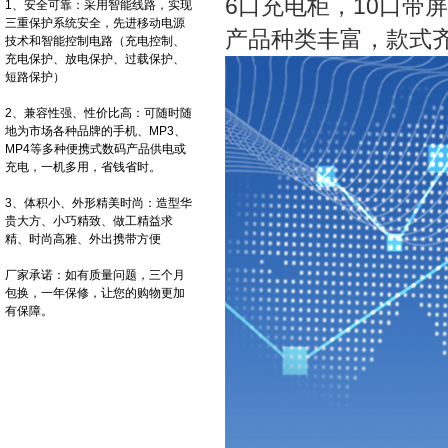
6口充电柜，10口带
1、安全可靠：采用智能线路，实现
三重保护系统安全，先进移动电源
产品种类丰富，款式
技术和智能控制电路（充电控制、
充电保护、放电保护、过载保护、
短路保护）
2、兼容性强、性价比高：可随时随
地为市场各种品牌的手机、MP3、
MP4等多种便携式数码产品供电或
充电，一机多用，省钱省时。
3、体积小、外形精美时尚：造型华
贵大方、小巧精致、做工精益求
精、时尚高雅、外出携带方便
厂家承诺：如有质量问题，三个月
包换，一年保修，让您的购物更加
有保障。