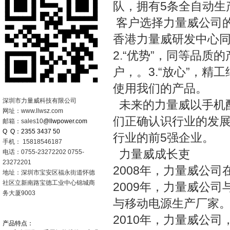
队，拥有5条全自动生
客户选择力量威公司的三
香港力量威研发中心
2.“优势”，同等品
户，。3.“放心”，
使用我们的产品。
深圳市力量威科技有限公司
未来的力量威以手机
网址：www.llwsz.com
们正确认识行业的发展
邮箱：sales10
@llwpower.com
Q Q：2355 3437 50
行业的前5强企业。
手机： 15818546187
力量威成长吏
电话：0755-23272202 0755-
23272201
2008年，力量威公
地址：深圳市宝安区福永街道怀德
社区立新南路宝德工业中心锦城商
2009年，力量威公
务大厦9003
与移动电源生产厂家
2010年，力量威公
产品特点：