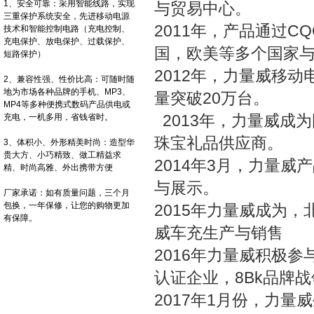
1、安全可靠：采用智能线路，实现
与贸易中心。
三重保护系统安全，先进移动电源
2011年，产品通过C
技术和智能控制电路（充电控制、
充电保护、放电保护、过载保护、
国，欧美等多个国家
短路保护）
2012年，力量威移
2、兼容性强、性价比高：可随时随
地为市场各种品牌的手机、MP3、
量突破20万台。
MP4等多种便携式数码产品供电或
2013年，力量威成
充电，一机多用，省钱省时。
珠宝礼品供应商。
3、体积小、外形精美时尚：造型华
贵大方、小巧精致、做工精益求
2014年3月，力量
精、时尚高雅、外出携带方便
与展示。
厂家承诺：如有质量问题，三个月
包换，一年保修，让您的购物更加
2015年力量威成为
有保障。
威车充生产与销售
2016年力量威积极
认证企业，8Bk品牌
2017年1月份，力